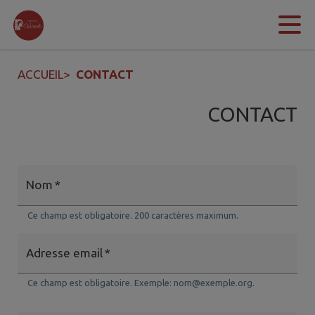
Contenu
Menu
Recherche
Pied de page
ACCUEIL
>
CONTACT
CONTACT
Nom
*
Ce champ est obligatoire. 200 caractères maximum.
Adresse email
*
Ce champ est obligatoire. Exemple: nom@exemple.org.