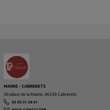
MAIRIE - CABRERETS
30 place de la Mairie, 46330 Cabrerets
05 65 31 26 61
NOUS CONTACTER