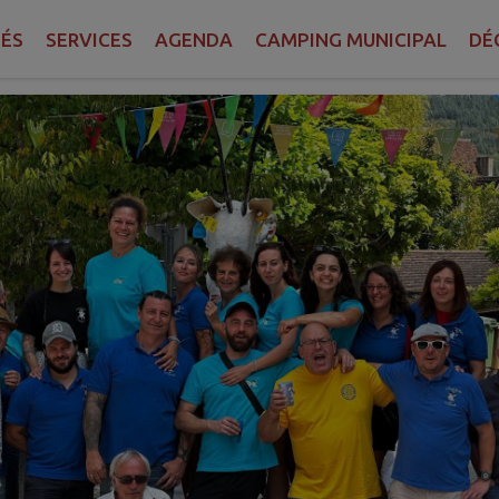
COMITE DES FÊTES
TÉS
SERVICES
AGENDA
CAMPING MUNICIPAL
DÉ