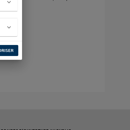
ORISER