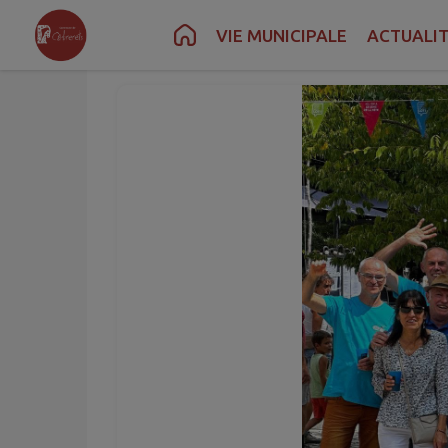
Contenu
Menu
Recherche
Pied de page
VIE MUNICIPALE
ACTUALI