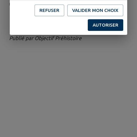
mammouth
REFUSER
VALIDER MON CHOIX
Télécharger la pièce jointe
AUTORISER
Publié par Objectif Préhistoire