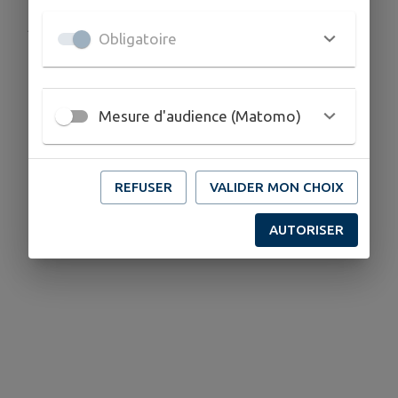
Publié par FOYER RURAL CABRERETS
Obligatoire
Mesure d'audience (Matomo)
REFUSER
VALIDER MON CHOIX
AUTORISER