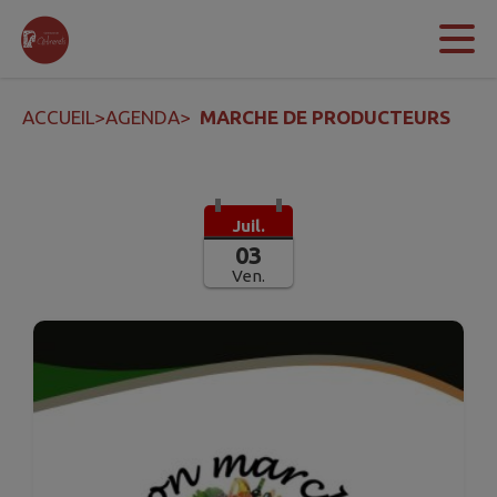
Contenu
Menu
Recherche
Pied de page
ACCUEIL
>
AGENDA
>
MARCHE DE PRODUCTEURS
Juil.
03
Ven.